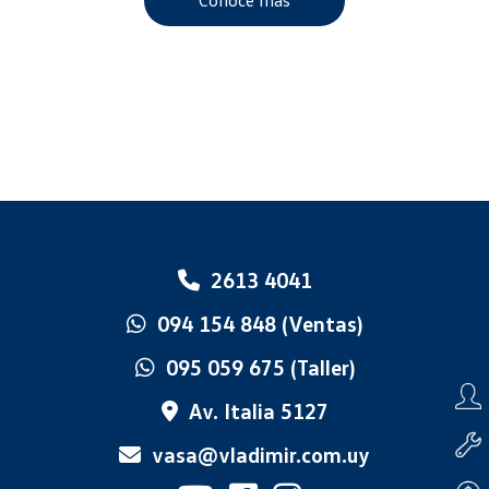
Conocé más
2613 4041
094 154 848 (Ventas)
095 059 675 (Taller)
Av. Italia 5127
vasa@vladimir.com.uy