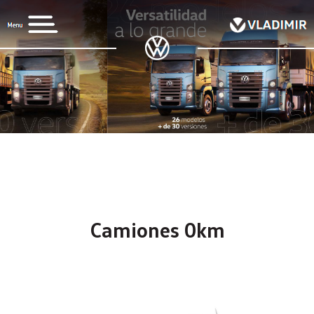
Camiones 0km